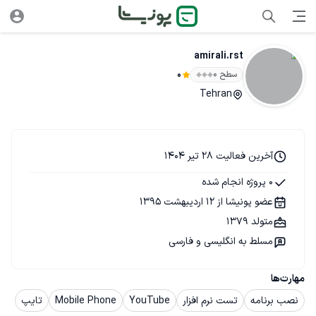
amirali.rst
سطح ۰
0
Tehran
آخرین فعالیت 28 تیر 1404
0 پروژه انجام شده
عضو پونیشا از 12 اردیبهشت 1395
متولد 1379
مسلط به انگلیسی و فارسی
مهارت‌ها
نصب برنامه
تست نرم افزار
YouTube
Mobile Phone
تایپ