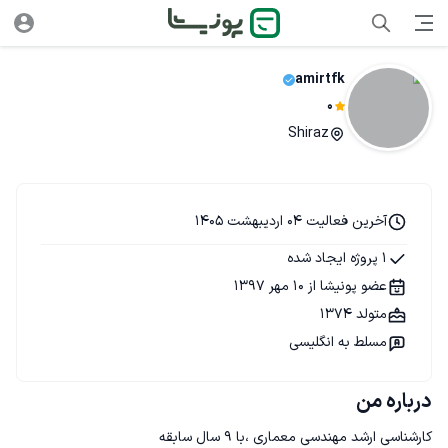
amirtfk
0
Shiraz
آخرین فعالیت 04 اردیبهشت 1405
1 پروژه ایجاد شده
عضو پونیشا از 10 مهر 1397
متولد 1374
مسلط به انگلیسی
درباره من
کارشناسی ارشد مهندسی معماری ،با 9 سال سابقه