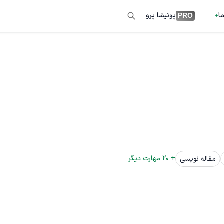
ما
پونیشا پرو
PRO
+ 
20
 مهارت دیگر
مقاله نویسی