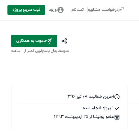
درخواست مشاوره
ثبت‌نام
ورود
ثبت سریع پروژه
دعوت به همکاری
متوسط زمان پاسخ‌گویی
کمتر از 1 ساعت
آخرین فعالیت 08 تیر 1396
1 پروژه انجام شده
عضو پونیشا از 25 اردیبهشت 1393