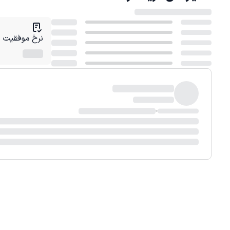
نرخ موفقیت در