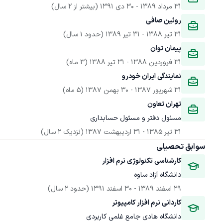
31 مرداد 1389
 - 
30 دی 1391
(بیشتر از 2 سال)
روئین صافی 
31 تیر 1388
 - 
31 تیر 1389
(حدود 1 سال)
پیمان توان 
31 فروردین 1388
 - 
31 تیر 1388
(3 ماه)
نمایندگی ایران خودرو 
31 شهریور 1387
 - 
30 بهمن 1387
(5 ماه)
تهران تعاون 
مسئول دفتر و مسئول حسابداری 
31 تیر 1385
 - 
31 اردیبهشت 1387
(نزدیک 2 سال)
سوابق تحصیلی
کارشناسی تکنولوژی نرم افزار 
دانشگاه آزاد ساوه 
29 اسفند 1389
 - 
30 اسفند 1391
(حدود 2 سال)
کاردانی نرم افزار کامپیوتر
دانشگاه هادی جامع غلمی کاربردی