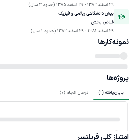
29 اسفند 1382
 - 
29 اسفند 1385
(حدود 3 سال)
پیش دانشگاهی ریاضی و فیزیک 
فیاض بخش 
29 اسفند 1381
 - 
29 اسفند 1382
(حدود 1 سال)
نمونه‌کارها
پروژه‌ها
پایان‌یافته (
1
)
درحال انجام (
0
)
امتیاز کلی
فریلنسر