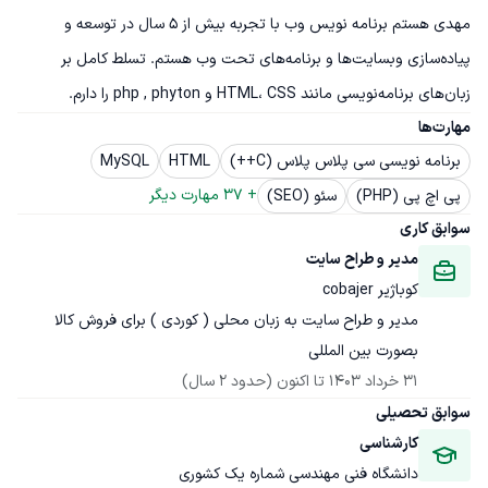
مهدی هستم برنامه نویس وب با تجربه بیش از ۵ سال در توسعه و 
پیاده‌سازی وبسایت‌ها و برنامه‌های تحت وب هستم. تسلط کامل بر 
زبان‌های برنامه‌نویسی مانند HTML، CSS و php , phyton را دارم.
مهارت‌ها
برنامه نویسی سی پلاس پلاس (C++)
HTML
MySQL
+ 
37
 مهارت دیگر
پی اچ پی (PHP)
سئو (SEO)
سوابق کاری
مدیر و طراح سایت
کوباژیر cobajer
مدیر و طراح سایت به زبان محلی ( کوردی ) برای فروش کالا 
بصورت بین المللی
31 خرداد 1403
 تا اکنون
(حدود 2 سال)
سوابق تحصیلی
کارشناسی
دانشگاه فنی مهندسی شماره یک کشوری