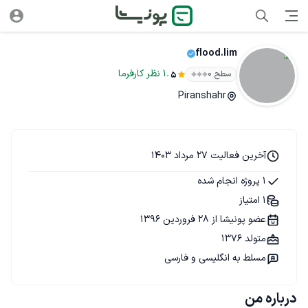
flood.lim
.
1
نظر
کارفرما
سطح ۰
5
Piranshahr
آخرین فعالیت 27 مرداد 1403
1 پروژه انجام شده
1 امتیاز
عضو پونیشا از 28 فروردین 1396
متولد 1376
مسلط به انگلیسی و فارسی
درباره من