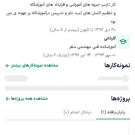
و تنظیم اکسل های ثبت نام و تدریس درآموزشگاه بر عهده ی من 
بود
30 دی 1396
 تا اکنون
(بیشتر از 8 سال)
کاردانی
آموزشکده فنی مهندسی سقز
01 مهر 1394
 - 
14 تیر 1396
(نزدیک 2 سال)
نمونه‌کارها
مشاهده نمونه‌کارهای بیشتر
پروژه‌ها
مشاهده همه پروژه‌ها
پایان‌یافته (
1
)
درحال انجام (
0
)