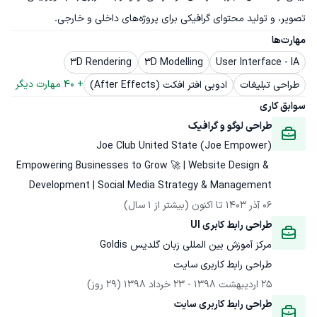
تصویر، و تولید محتوای گرافیکی برای پروژه‌های داخلی و خارجی.
مهارت‌ها
3D Rendering
3D Modelling
User Interface - IA
+ 
40
 مهارت دیگر
طراحی تبلیغات
ادوبی افتر افکت (After Effects)
سوابق کاری
طراحی لوگو و گرافیک
Joe Club United State (Joe Empower)
Empowering Businesses to Grow 🚀 | Website Design & 
Development | Social Media Strategy & Management
06 آذر 1403
 تا اکنون
(بیشتر از 1 سال)
طراحی رابط کابری UI
مرکز آموزش بین المللی زبان گلدیس Goldis
طراحی رابط کاربری سایت
25 اردیبهشت 1398
 - 
23 خرداد 1398
(29 روز)
طراحی رابط کاربری سایت