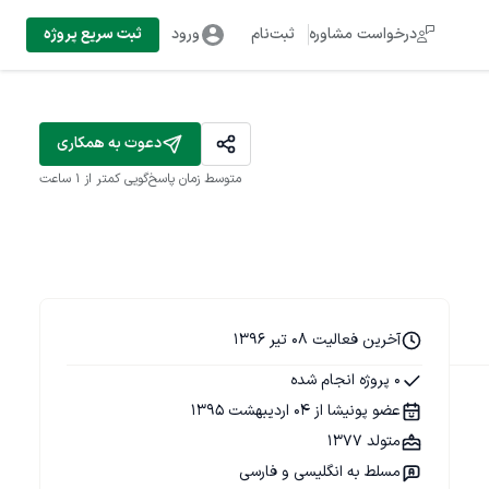
درخواست مشاوره
ثبت‌نام
ورود
ثبت سریع پروژه
دعوت به همکاری
متوسط زمان پاسخ‌گویی
کمتر از 1 ساعت
آخرین فعالیت 08 تیر 1396
0 پروژه انجام شده
عضو پونیشا از 04 اردیبهشت 1395
متولد 1377
مسلط به انگلیسی و فارسی