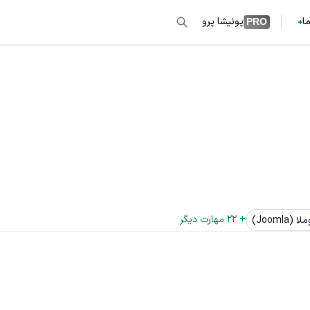
ما
پونیشا پرو
PRO
+ 
22
 مهارت دیگر
 (Joomla)