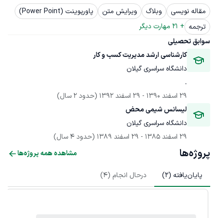
مقاله نویسی
وبلاگ
ویرایش متن
پاورپوینت (Power Point)
+ 
21
 مهارت دیگر
ترجمه
سوابق تحصیلی
کارشناسی ارشد مدیریت کسب و کار
دانشگاه سراسری گیلان
.
29 اسفند 1390
 - 
29 اسفند 1392
(حدود 2 سال)
لیسانس شیمی محض
دانشگاه سراسری گیلان
29 اسفند 1385
 - 
29 اسفند 1389
(حدود 4 سال)
پروژه‌ها
مشاهده همه پروژه‌ها
پایان‌یافته (
2
)
درحال انجام (
4
)