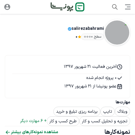
salirezabahrami
سطح ۰
0
آخرین فعالیت 21 شهریور 1397
0 پروژه انجام شده
عضو پونیشا از 21 شهریور 1397
مهارت‌ها
وبلاگ
تایپ
برنامه ریزی تبلیغ و خرید
+ 
6
 مهارت دیگر
تجزیه و تحلیل کسب و کار
طرح کسب و کار
نمونه‌کارها
مشاهده نمونه‌کارهای بیشتر