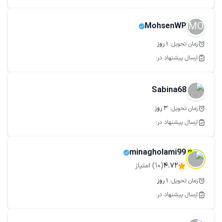
MO
MohsenWP
زمان تحویل:
1
روز
ارسال پیشنهاد در:
Sabina68
زمان تحویل:
3
روز
ارسال پیشنهاد در:
minagholami99
4.72
(
10
) امتیاز
زمان تحویل:
1
روز
ارسال پیشنهاد در: