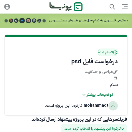
انجام شده
درخواست فایل psd
طراحی و خلاقیت
توضیحات بیشتر
mohammadt
کارفرما این پروژه است.
در پایین تصویر نیاز است تاریخ شمسی و تاریخ میلادی درج 
شود.
فریلنسرهایی که در این پروژه پیشنهاد ارسال کرده‌اند
کارفرما این پیشنهاد را انتخاب کرده است.
مهارت‌های مورد نیاز