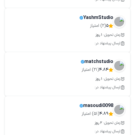
YashmStudio
5
(
2
) امتیاز
زمان تحویل:
1
روز
ارسال پیشنهاد در:
matchstudio
4.84
(
21
) امتیاز
زمان تحویل:
1
روز
ارسال پیشنهاد در:
masoudi0098
4.89
(
51
) امتیاز
زمان تحویل:
2
روز
ارسال پیشنهاد در: