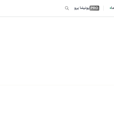
ما
پونیشا پرو
PRO