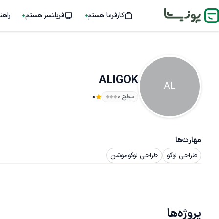
کارفرما هستم
فریلنسر هستم
راهن
ALIGOK
AL
سطح ۰
0
مهارت‌ها
طراحی لوگو
طراحی لوگوموشن
پروژه‌ها