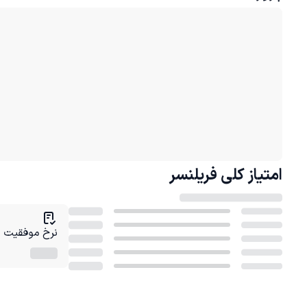
امتیاز کلی
فریلنسر
نرخ موفقیت در