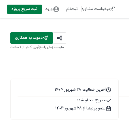
درخواست مشاوره
ثبت‌نام
ورود
ثبت سریع پروژه
دعوت به همکاری
متوسط زمان پاسخ‌گویی
کمتر از 1 ساعت
آخرین فعالیت 28 شهریور 1404
0 پروژه انجام شده
عضو پونیشا از 28 شهریور 1404