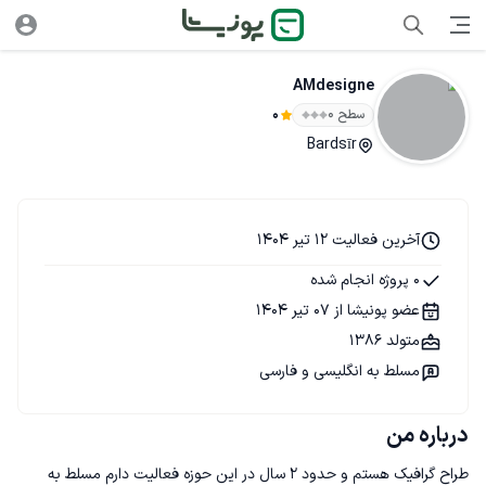
AMdesigne
سطح ۰
0
Bardsīr
آخرین فعالیت 12 تیر 1404
0 پروژه انجام شده
عضو پونیشا از 07 تیر 1404
متولد 1386
مسلط به انگلیسی و فارسی
درباره من
طراح گرافیک هستم و حدود ۲ سال در این حوزه فعالیت دارم مسلط به 