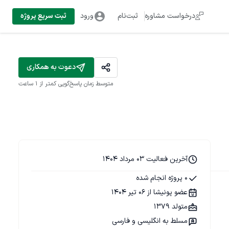
درخواست مشاوره
ثبت‌نام
ورود
ثبت سریع پروژه
دعوت به همکاری
متوسط زمان پاسخ‌گویی
کمتر از 1 ساعت
آخرین فعالیت 03 مرداد 1404
0 پروژه انجام شده
عضو پونیشا از 06 تیر 1404
متولد 1379
مسلط به انگلیسی و فارسی