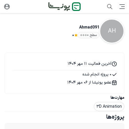
Ahmad091
AH
سطح ۰
0
آخرین فعالیت 11 مهر 1404
0 پروژه انجام شده
عضو پونیشا از 06 مهر 1404
مهارت‌ها
3D Animation
پروژه‌ها