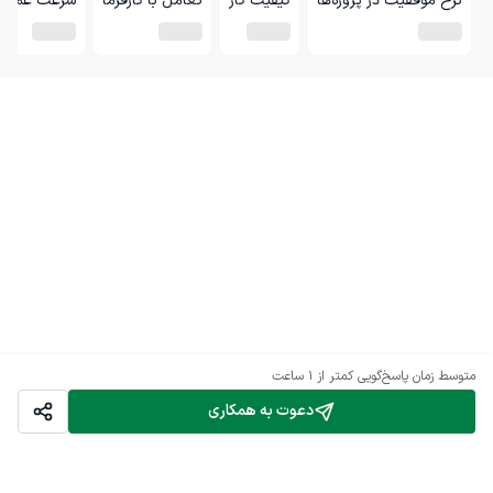
نرخ موفقیت در پروژه‌ها
کیفیت کار
تعامل با کارفرما
سرعت عمل
متوسط زمان پاسخ‌گویی
کمتر از 1 ساعت
دعوت به همکاری