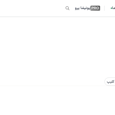
ما
پونیشا پرو
PRO
کلیپ