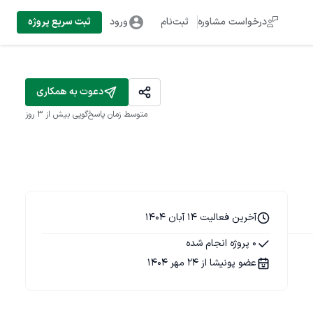
درخواست مشاوره
ثبت‌نام
ورود
ثبت سریع پروژه
دعوت به همکاری
متوسط زمان پاسخ‌گویی
بیش از ۳ روز
آخرین فعالیت 14 آبان 1404
0 پروژه انجام شده
عضو پونیشا از 24 مهر 1404