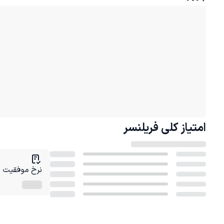
امتیاز کلی
فریلنسر
نرخ موفقیت در