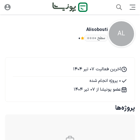
Alisobouti
AL
سطح ۰
0
آخرین فعالیت 07 تیر 1404
0 پروژه انجام شده
عضو پونیشا از 07 تیر 1404
پروژه‌ها