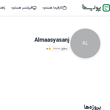
کارفرما هستم
فریلنسر هستم
راهن
Almaasyasanj
AL
سطح ۰
0
پروژه‌ها