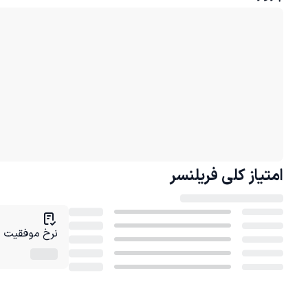
امتیاز کلی
فریلنسر
نرخ موفقیت در