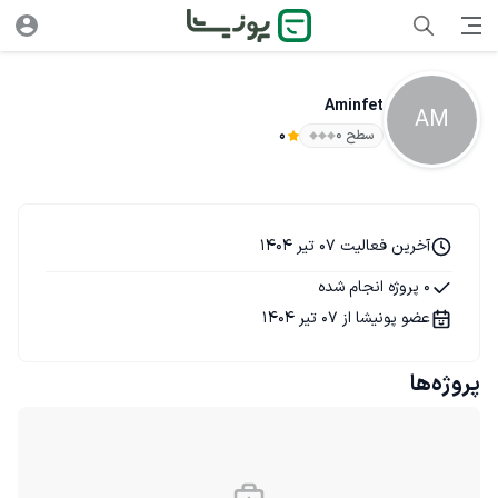
Aminfet
AM
سطح ۰
0
آخرین فعالیت 07 تیر 1404
0 پروژه انجام شده
عضو پونیشا از 07 تیر 1404
پروژه‌ها