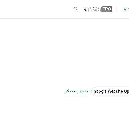
ما
پونیشا پرو
PRO
+ 
5
 مهارت دیگر
Google Website Op