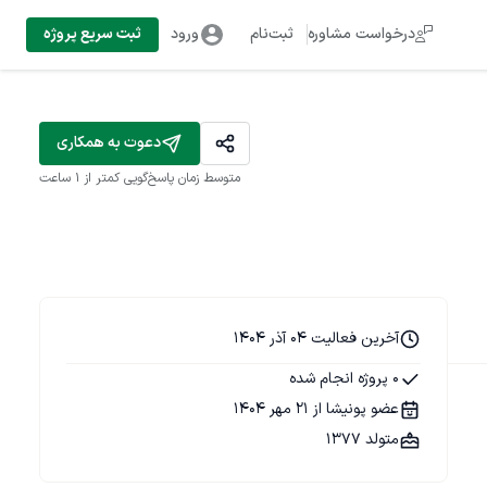
درخواست مشاوره
ثبت‌نام
ورود
ثبت سریع پروژه
دعوت به همکاری
متوسط زمان پاسخ‌گویی
کمتر از 1 ساعت
آخرین فعالیت 04 آذر 1404
0 پروژه انجام شده
عضو پونیشا از 21 مهر 1404
متولد 1377