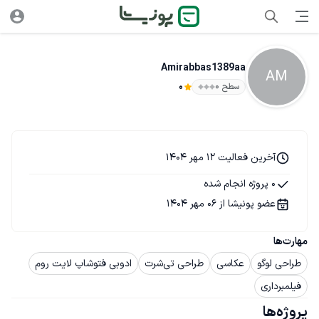
Amirabbas1389aa
AM
سطح ۰
0
آخرین فعالیت 12 مهر 1404
0 پروژه انجام شده
عضو پونیشا از 06 مهر 1404
مهارت‌ها
طراحی لوگو
عکاسی
طراحی تی‌شرت
ادوبی فتوشاپ لایت روم
فیلمبرداری
پروژه‌ها