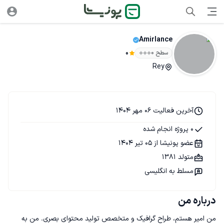
Amirlance
سطح ۰
0
Rey
آخرین فعالیت 06 مهر 1404
0 پروژه انجام شده
عضو پونیشا از 05 تیر 1404
متولد 1381
مسلط به انگلیسی
درباره من
من امیر هستم، طراح گرافیک و متخصص تولید محتوای بصری. من به 