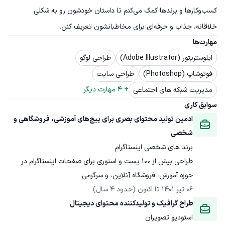
کسب‌وکارها و برندها کمک می‌کنم تا داستان خودشون رو به شکلی 
خلاقانه، جذاب و حرفه‌ای برای مخاطبانشون تعریف کنن.
مهارت‌ها
ایلوستریتور (Adobe Illustrator)
طراحی لوگو
فوتوشاپ (Photoshop)
طراحی سایت
+ 
4
 مهارت دیگر
مدیریت شبکه های اجتماعی
سوابق کاری
ادمین تولید محتوای بصری برای پیج‌های آموزشی، فروشگاهی و 
شخصی
برند های شخصی اینستاگرام
طراحی بیش از ۱۰۰ پست و استوری برای صفحات اینستاگرام در 
حوزه آموزش، فروشگاه آنلاین، و سرگرمی
06 تیر 1401
 تا اکنون
(حدود 4 سال)
طراح گرافیک و تولیدکننده محتوای دیجیتال
استودیو تصویران