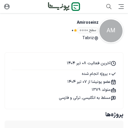
Amiroseinz
AM
سطح ۰
0
Tabriz
آخرین فعالیت 08 تیر 1404
0 پروژه انجام شده
عضو پونیشا از 07 تیر 1404
متولد 1379
مسلط به انگلیسی, ترکی و فارسی
پروژه‌ها