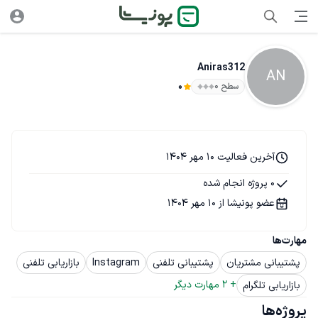
Aniras312
AN
سطح ۰
0
آخرین فعالیت 10 مهر 1404
0 پروژه انجام شده
عضو پونیشا از 10 مهر 1404
مهارت‌ها
پشتیبانی مشتریان
پشتیبانی تلفنی
Instagram
بازاریابی تلفنی
+ 
2
 مهارت دیگر
بازاریابی تلگرام
پروژه‌ها