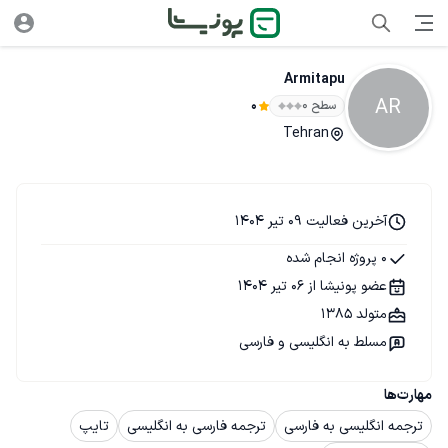
Armitapu
AR
سطح ۰
0
Tehran
آخرین فعالیت 09 تیر 1404
0 پروژه انجام شده
عضو پونیشا از 06 تیر 1404
متولد 1385
مسلط به انگلیسی و فارسی
مهارت‌ها
ترجمه انگلیسی به فارسی
ترجمه فارسی به انگلیسی
تایپ