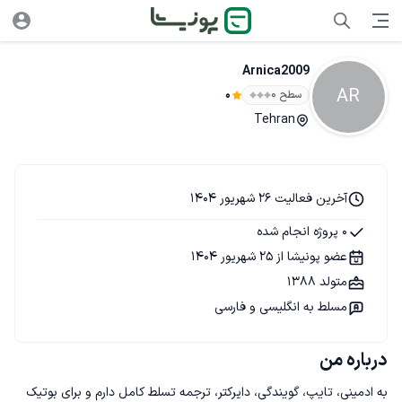
Arnica2009
AR
سطح ۰
0
Tehran
آخرین فعالیت 26 شهریور 1404
0 پروژه انجام شده
عضو پونیشا از 25 شهریور 1404
متولد 1388
مسلط به انگلیسی و فارسی
درباره من
به ادمینی، تایپ، گویندگی، دایرکتر، ترجمه تسلط کامل دارم و برای بوتیک 