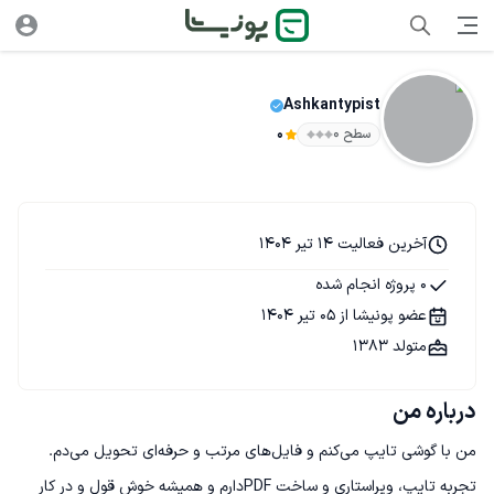
Ashkantypist
سطح ۰
0
آخرین فعالیت 14 تیر 1404
0 پروژه انجام شده
عضو پونیشا از 05 تیر 1404
متولد 1383
درباره من
من با گوشی تایپ می‌کنم و فایل‌های مرتب و حرفه‌ای تحویل می‌دم. 
تجربه تایپ، ویراستاری و ساخت PDFدارم و همیشه خوش قول و در کار 