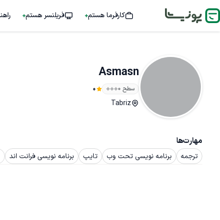
کارفرما هستم
فریلنسر هستم
راهن
Asmasn
سطح ۰
0
Tabriz
مهارت‌ها
ترجمه
برنامه نویسی تحت وب
تایپ
برنامه نویسی فرانت اند
ب