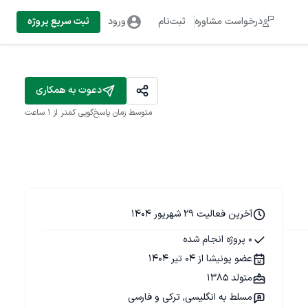
درخواست مشاوره
ثبت‌نام
ورود
ثبت سریع پروژه
دعوت به همکاری
متوسط زمان پاسخ‌گویی
کمتر از 1 ساعت
آخرین فعالیت 29 شهریور 1404
0 پروژه انجام شده
عضو پونیشا از 04 تیر 1404
متولد 1385
مسلط به انگلیسی, ترکی و فارسی