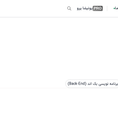
ما
پونیشا پرو
PRO
رنامه نویسی بک اند (Back-End)