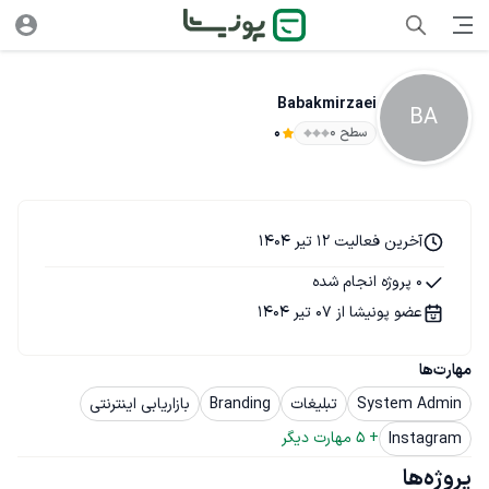
Babakmirzaei
BA
سطح ۰
0
آخرین فعالیت 12 تیر 1404
0 پروژه انجام شده
عضو پونیشا از 07 تیر 1404
مهارت‌ها
System Admin
تبلیغات
Branding
بازاریابی اینترنتی
+ 
5
 مهارت دیگر
Instagram
پروژه‌ها