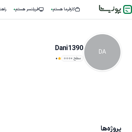
کارفرما هستم
فریلنسر هستم
راهن
Dani1390
DA
سطح ۰
0
پروژه‌ها