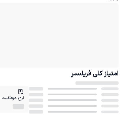
امتیاز کلی
فریلنسر
نرخ موفقیت در