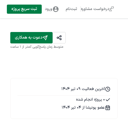
درخواست مشاوره
ثبت‌نام
ورود
ثبت سریع پروژه
دعوت به همکاری
متوسط زمان پاسخ‌گویی
کمتر از 1 ساعت
آخرین فعالیت 09 تیر 1404
0 پروژه انجام شده
عضو پونیشا از 04 تیر 1404