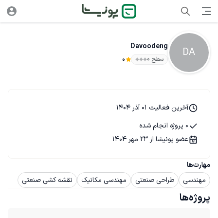
Davoodeng
DA
سطح ۰
0
آخرین فعالیت 01 آذر 1404
0 پروژه انجام شده
عضو پونیشا از 23 مهر 1404
مهارت‌ها
مهندسی
طراحی صنعتی
مهندسی مکانیک
نقشه کشی صنعتی
پروژه‌ها