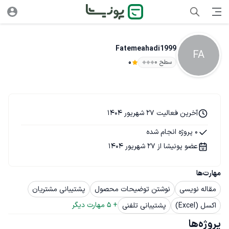
Fatemeahadi1999
FA
سطح ۰
0
آخرین فعالیت 27 شهریور 1404
0 پروژه انجام شده
عضو پونیشا از 27 شهریور 1404
مهارت‌ها
مقاله نویسی
نوشتن توضیحات محصول
پشتیبانی مشتریان
+ 
5
 مهارت دیگر
اکسل (Excel)
پشتیبانی تلفنی
پروژه‌ها