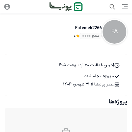
Fatemeh2266
FA
سطح ۰
0
آخرین فعالیت 30 اردیبهشت 1405
0 پروژه انجام شده
عضو پونیشا از 31 شهریور 1404
پروژه‌ها