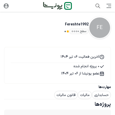
Fereshte1992
FE
سطح ۰
0
آخرین فعالیت 06 تیر 1404
0 پروژه انجام شده
عضو پونیشا از 06 تیر 1404
مهارت‌ها
حسابداری
مالیات
قانون مالیات
پروژه‌ها