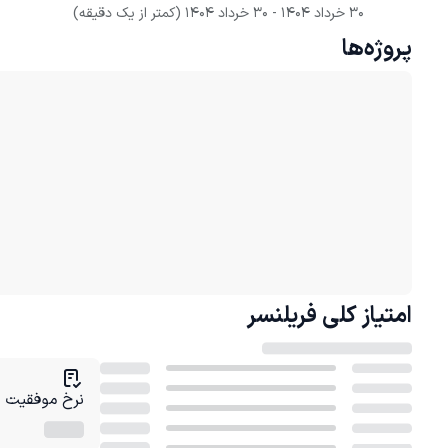
30 خرداد 1404
 - 
30 خرداد 1404
(کمتر از یک دقیقه)
پروژه‌ها
امتیاز کلی
فریلنسر
نرخ موفقیت در