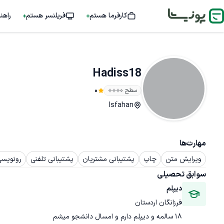
کارفرما هستم
فریلنسر هستم
راهن
Hadiss18
سطح ۰
0
Isfahan
مهارت‌ها
ویرایش متن
چاپ
پشتیبانی مشتریان
پشتیبانی تلفنی
رونویسی
سوابق تحصیلی
دیپلم
فرزانگان اردستان
۱۸ سالمه و دیپلم دارم و امسال دانشجو میشم