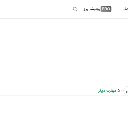
ما
پونیشا پرو
PRO
+ 
5
 مهارت دیگر