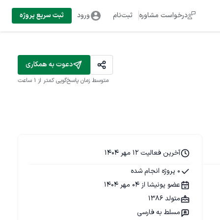
درخواست مشاوره
ثبت‌نام
ورود
ثبت سریع پروژه
دعوت به همکاری
متوسط زمان پاسخ‌گویی
کمتر از 1 ساعت
آخرین فعالیت 12 مهر 1404
0 پروژه انجام شده
عضو پونیشا از 04 مهر 1404
متولد 1386
مسلط به فارسی