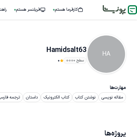
کارفرما هستم
فریلنسر هستم
راهن
Hamidsalt63
HA
سطح ۰
0
مهارت‌ها
مقاله نویسی
نوشتن کتاب
کتاب الکترونیک
داستان
ترجمه فارس
پروژه‌ها