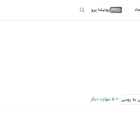
ما
پونیشا پرو
PRO
+ 
5
 مهارت دیگر
ی به روسی