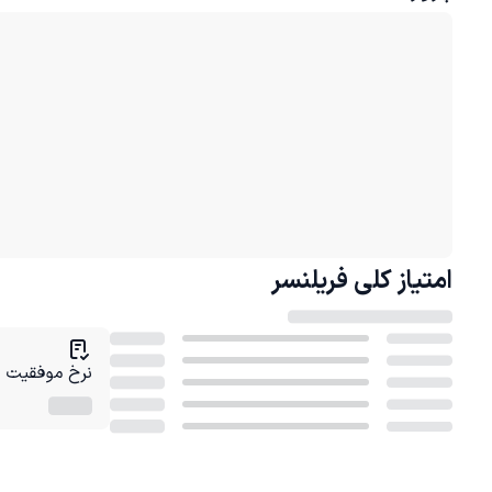
امتیاز کلی
فریلنسر
نرخ موفقیت در