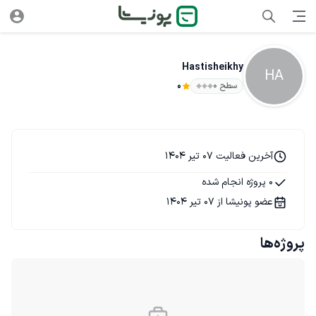
Hastisheikhy
HA
سطح ۰
0
آخرین فعالیت 07 تیر 1404
0 پروژه انجام شده
عضو پونیشا از 07 تیر 1404
پروژه‌ها