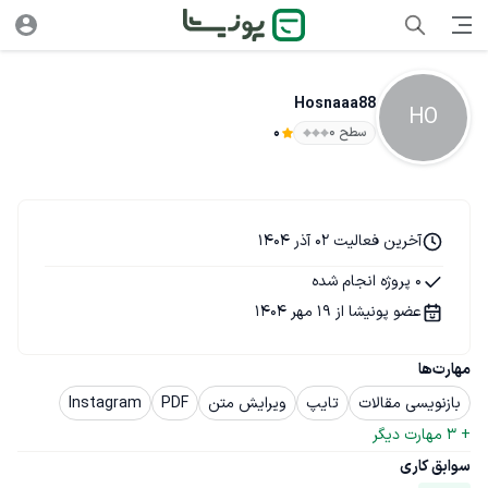
Hosnaaa88
HO
سطح ۰
0
آخرین فعالیت 02 آذر 1404
0 پروژه انجام شده
عضو پونیشا از 19 مهر 1404
مهارت‌ها
بازنویسی مقالات
تایپ
ویرایش متن
PDF
Instagram
+ 
3
 مهارت دیگر
سوابق کاری