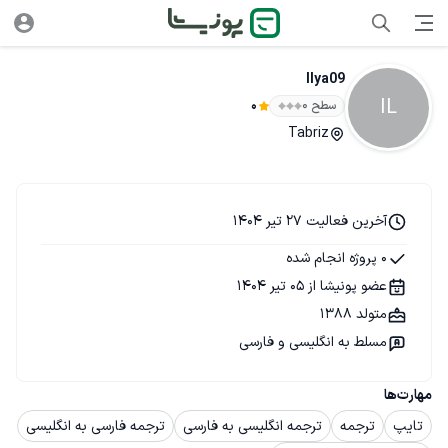
Ilya09
IL
سطح ۰
0
Tabriz
آخرین فعالیت 27 تیر 1404
0 پروژه انجام شده
عضو پونیشا از 05 تیر 1404
متولد 1388
مسلط به انگلیسی و فارسی
مهارت‌ها
تایپ
ترجمه
ترجمه انگلیسی به فارسی
ترجمه فارسی به انگلیسی