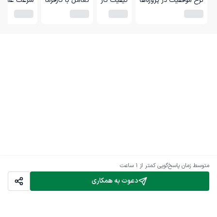
نرخ موفقیت در پروژه‌ها
کیفیت کار
تعامل با کارفرما
سرعت عمل
متوسط زمان پاسخ‌گویی
کمتر از 1 ساعت
دعوت به همکاری