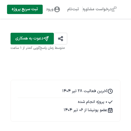
درخواست مشاوره
ثبت‌نام
ورود
ثبت سریع پروژه
دعوت به همکاری
متوسط زمان پاسخ‌گویی
کمتر از 1 ساعت
آخرین فعالیت 28 تیر 1404
0 پروژه انجام شده
عضو پونیشا از 06 تیر 1404