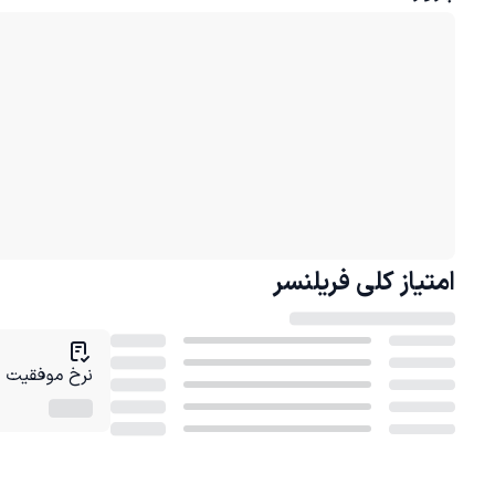
امتیاز کلی
فریلنسر
نرخ موفقیت در