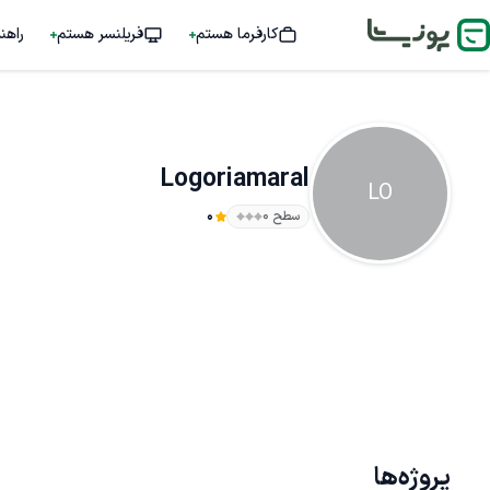
کارفرما هستم
فریلنسر هستم
راهن
Logoriamaral
LO
سطح ۰
0
پروژه‌ها