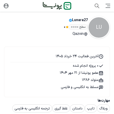
Lunara27
LU
سطح ۰
0
Qazvin
آخرین فعالیت 24 خرداد 1405
0 پروژه انجام شده
عضو پونیشا از 21 مهر 1404
متولد 1386
مسلط به انگلیسی و فارسی
مهارت‌ها
وبلاگ
تایپ
داستان
غلط گیری
ترجمه انگلیسی به فارسی