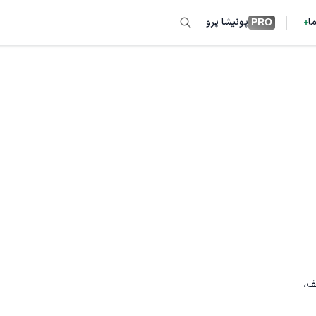
ما
پونیشا پرو
PRO