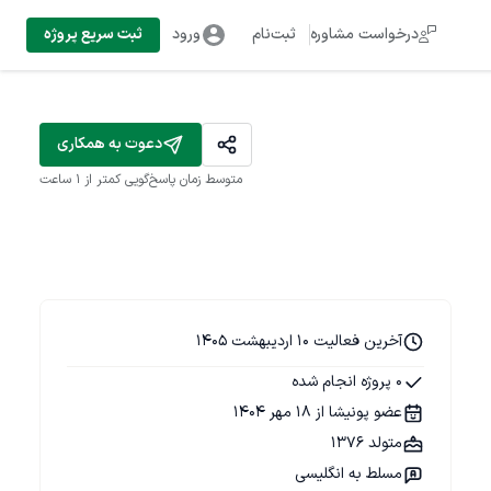
درخواست مشاوره
ثبت‌نام
ورود
ثبت سریع پروژه
دعوت به همکاری
متوسط زمان پاسخ‌گویی
کمتر از 1 ساعت
آخرین فعالیت 10 اردیبهشت 1405
0 پروژه انجام شده
عضو پونیشا از 18 مهر 1404
متولد 1376
مسلط به انگلیسی