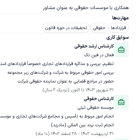
همکاری با موسسات حقوقی به عنوان مشاور
مهارت‌ها
قراردادها
حقوقی
تحقیقات در حوزه قانون
سوابق کاری
کارشناس ارشد حقوقی
فعال در فین تک
حضور در مراجع قضایی به عنوان نماینده حقوقی شرکت
31 شهریور 1403
 تا اکنون
(نزدیک 2 سال)
کارشناس حقوقی
موسسه حقوقی ثبتی
انجام ثبت برند بین المللی (مادرید)
31 اردیبهشت 1402
 - 
28 اسفند 1402
(10 ماه)