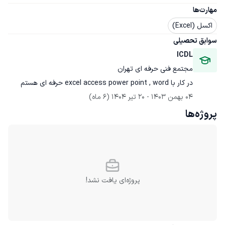
مهارت‌ها
اکسل (Excel)
سوابق تحصیلی
ICDL
مجتمع فنی حرفه ای تهران
در کار با excel access power point , word حرفه ای هستم
04 بهمن 1403
 - 
20 تیر 1404
(6 ماه)
پروژه‌ها
پروژه‌ای یافت نشد!