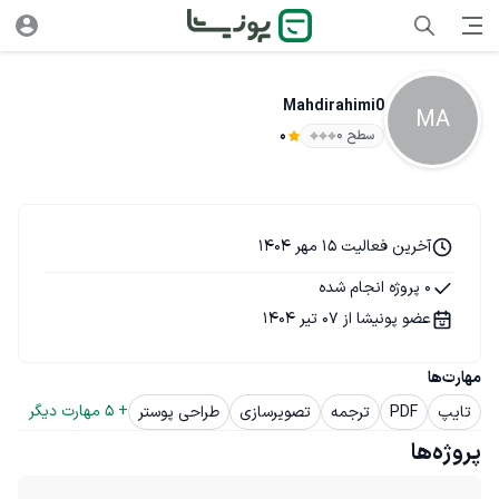
Mahdirahimi0
MA
سطح ۰
0
آخرین فعالیت 15 مهر 1404
0 پروژه انجام شده
عضو پونیشا از 07 تیر 1404
مهارت‌ها
+ 
5
 مهارت دیگر
تایپ
PDF
ترجمه
تصویرسازی
طراحی پوستر
پروژه‌ها