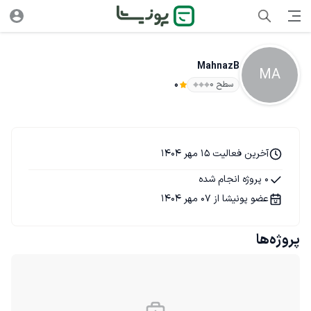
MahnazB
MA
سطح ۰
0
آخرین فعالیت 15 مهر 1404
0 پروژه انجام شده
عضو پونیشا از 07 مهر 1404
پروژه‌ها