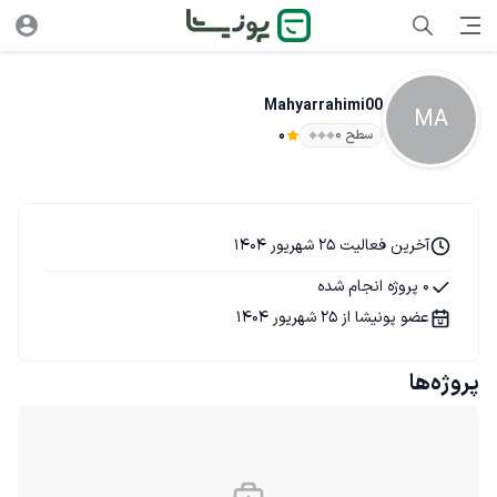
Mahyarrahimi00
MA
سطح ۰
0
آخرین فعالیت 25 شهریور 1404
0 پروژه انجام شده
عضو پونیشا از 25 شهریور 1404
پروژه‌ها