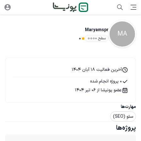
Maryamspr
MA
سطح ۰
0
آخرین فعالیت 18 آبان 1404
0 پروژه انجام شده
عضو پونیشا از 06 تیر 1404
مهارت‌ها
سئو (SEO)
پروژه‌ها