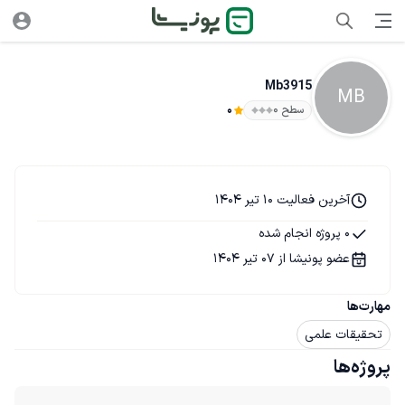
Mb3915
MB
سطح ۰
0
آخرین فعالیت 10 تیر 1404
0 پروژه انجام شده
عضو پونیشا از 07 تیر 1404
مهارت‌ها
تحقیقات علمی
پروژه‌ها