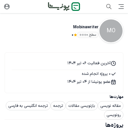
Mobinawriter
MO
سطح ۰
0
آخرین فعالیت 06 تیر 1404
0 پروژه انجام شده
عضو پونیشا از 04 تیر 1404
مهارت‌ها
مقاله نویسی
بازنویسی مقالات
ترجمه
ترجمه انگلیسی به فارسی
رونویسی
پروژه‌ها