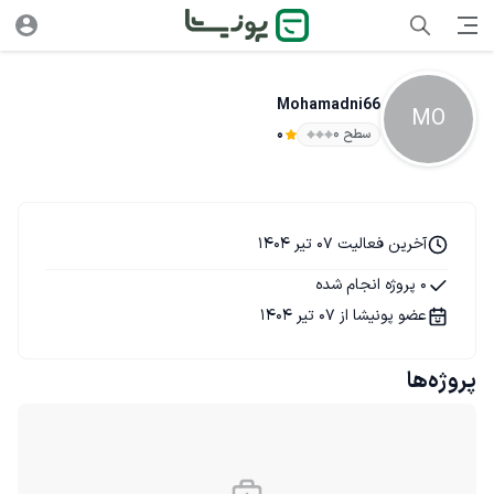
Mohamadni66
MO
سطح ۰
0
آخرین فعالیت 07 تیر 1404
0 پروژه انجام شده
عضو پونیشا از 07 تیر 1404
پروژه‌ها